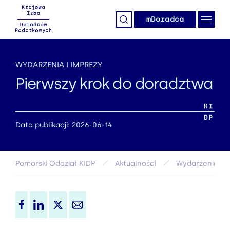
mDoradca
WYDARZENIA I IMPREZY
Pierwszy krok do doradztwa
Data publikacji: 2026-06-14
Pomorski Oddział KIDP
Aktualności
Wydarzenia i i