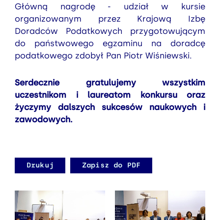
Główną nagrodę - udział w kursie
organizowanym przez Krajową Izbę
Doradców Podatkowych przygotowującym
do państwowego egzaminu na doradcę
podatkowego zdobył Pan Piotr Wiśniewski.
Serdecznie gratulujemy wszystkim
uczestnikom i laureatom konkursu oraz
życzymy dalszych sukcesów naukowych i
zawodowych.
Drukuj
Zapisz do PDF